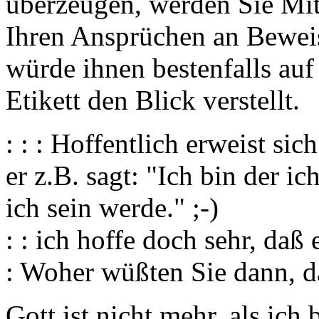
überzeugen, werden Sie Mit
Ihren Ansprüchen an Beweis
würde ihnen bestenfalls au
Etikett den Blick verstellt.
: : : Hoffentlich erweist si
er z.B. sagt: "Ich bin der ic
ich sein werde." ;-)
: : ich hoffe doch sehr, daß e
: Woher wüßten Sie dann, da
Gott ist nicht mehr, als ich