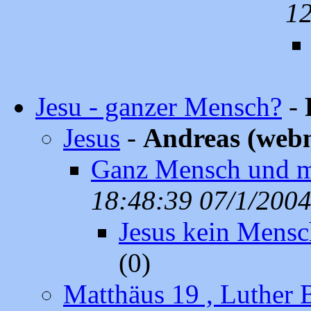
12
Jesu - ganzer Mensch?
-
Jesus
-
Andreas (web
Ganz Mensch und mi
18:48:39 07/1/200
Jesus kein Mensc
(0)
Matthäus 19 , Luther 