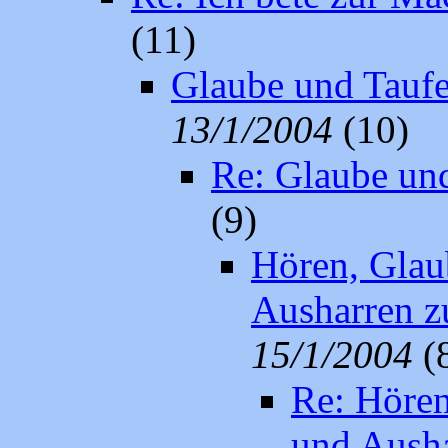
(11)
Glaube und Taufe
13/1/2004
(10)
Re: Glaube und
(9)
Hören, Glau
Ausharren z
15/1/2004
(
Re: Hören
und Ausha