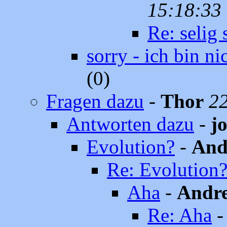
15:18:33
Re: selig 
sorry - ich bin n
(0)
Fragen dazu
-
Thor
22
Antworten dazu
-
j
Evolution?
-
And
Re: Evolution?
Aha
-
Andre
Re: Aha