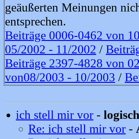
geäußerten Meinungen nich
entsprechen.
Beiträge 0006-0462 von 10
05/2002 - 11/2002
/
Beiträ
Beiträge 2397-4828 von 0
von08/2003 - 10/2003
/
Be
ich stell mir vor
-
logisc
Re: ich stell mir vor
-