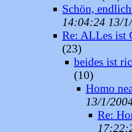
Schön, endlich
14:04:24 13/1
Re: ALLes ist G
(23)
beides ist ri
(10)
Homo nean
13/1/200
Re: Hom
17:22: