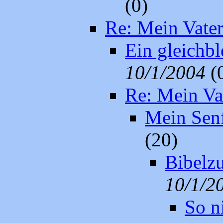
(0)
Re: Mein Vater .
Ein gleichbl
10/1/2004
(
Re: Mein Vate
Mein Senf 
(20)
Bibelz
10/1/2
So n