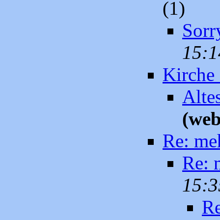
(1)
Sorry
15:1
Kirche 
Alte
(web
Re: meh
Re: m
15:3
Re