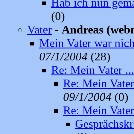
Hab ich nun gem
(0)
Vater
-
Andreas (web
Mein Vater war nich
07/1/2004
(28)
Re: Mein Vater ....
Re: Mein Vater .
09/1/2004
(0)
Re: Mein Vater .
Gesprächskr