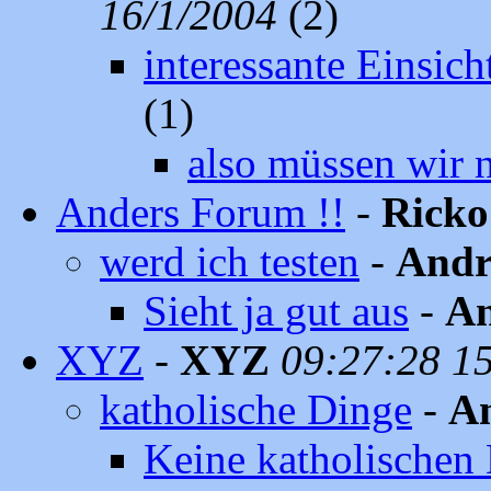
16/1/2004
(2)
interessante Einsich
(1)
also müssen wir 
Anders Forum !!
-
Ricko
werd ich testen
-
Andr
Sieht ja gut aus
-
An
XYZ
-
XYZ
09:27:28 1
katholische Dinge
-
An
Keine katholischen 