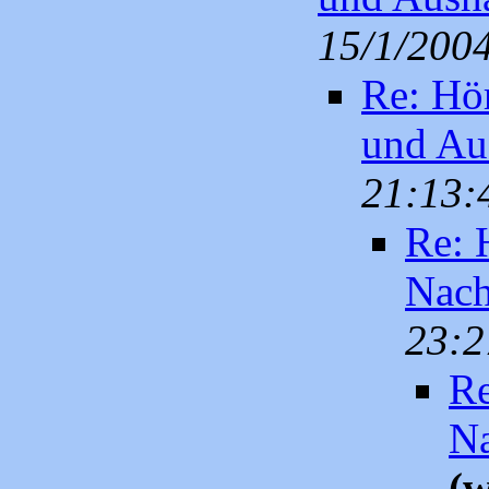
15/1/200
Re: Hö
und Au
21:13:
Re: 
Nach
23:2
Re
Na
(