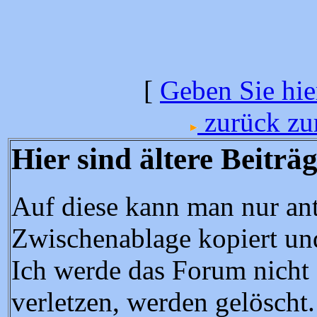
[
Geben Sie hier
zurück zur
Hier sind ältere Beitr
Auf diese kann man nur ant
Zwischenablage kopiert und
Ich werde das Forum nicht z
verletzen, werden gelöscht.