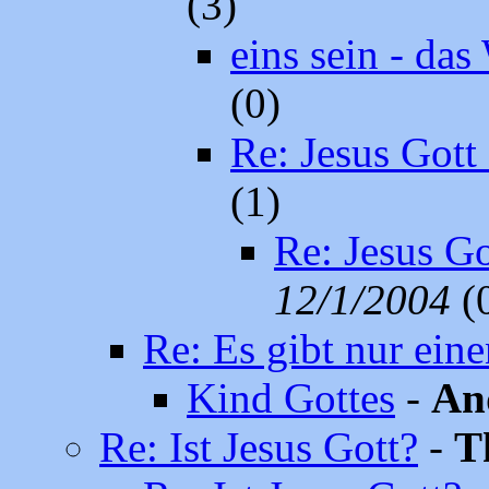
(3)
eins sein - das
(0)
Re: Jesus Gott
(1)
Re: Jesus G
12/1/2004
(
Re: Es gibt nur ein
Kind Gottes
-
An
Re: Ist Jesus Gott?
-
T