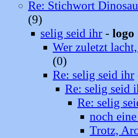
Re: Stichwort Dinosau
(9)
selig seid ihr
-
logo
Wer zuletzt lacht, 
(0)
Re: selig seid ihr
Re: selig seid i
Re: selig sei
noch ein
Trotz, Ar