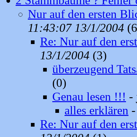
2 Stämmbäume ? Fehler 
Nur auf den ersten B
11:43:07 13/1/2004
(6
Re: Nur auf den er
13/1/2004
(3)
überzeugend Tat
(0)
Genau lesen !!!
-
alles erklären
Re: Nur auf den er