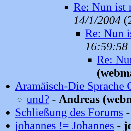
Re: Nun ist 
14/1/2004
(
Re: Nun i
16:59:58
Re: Nun
(webma
Aramäisch-Die Sprache 
und?
-
Andreas (webm
Schließung des Forums
johannes != Johannes
-
j