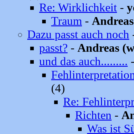
Re: Wirklichkeit
-
y
Traum
-
Andreas
Dazu passt auch noch
passt?
-
Andreas (w
und das auch.........
Fehlinterpretatio
(4)
Re: Fehlinterp
Richten
-
An
Was ist S