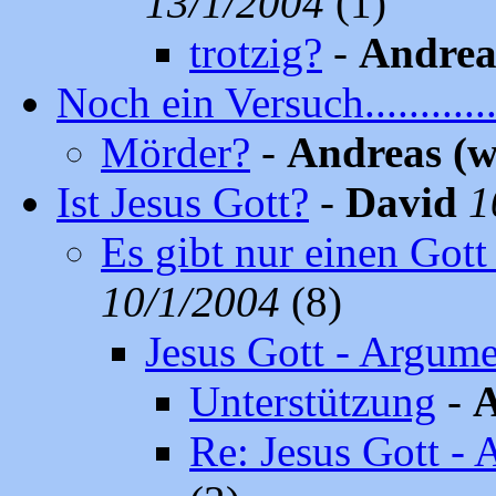
13/1/2004
(1)
trotzig?
-
Andrea
Noch ein Versuch..............
Mörder?
-
Andreas (w
Ist Jesus Gott?
-
David
1
Es gibt nur einen Gott
10/1/2004
(8)
Jesus Gott - Argum
Unterstützung
-
A
Re: Jesus Gott -