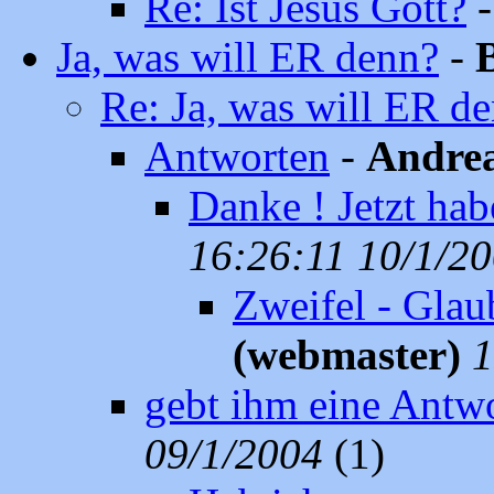
Re: Ist Jesus Gott?
Ja, was will ER denn?
-
Re: Ja, was will ER d
Antworten
-
Andrea
Danke ! Jetzt hab
16:26:11 10/1/2
Zweifel - Glau
(webmaster)
1
gebt ihm eine Antwo
09/1/2004
(1)