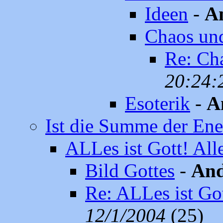
Ideen
-
A
Chaos und 
Re: Cha
20:24:
Esoterik
-
A
Ist die Summe der Ene
ALLes ist Gott! Alle
Bild Gottes
-
And
Re: ALLes ist Got
12/1/2004
(25)