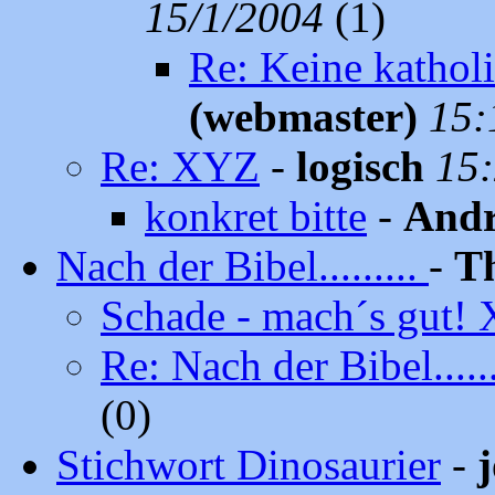
15/1/2004
(1)
Re: Keine kathol
(webmaster)
15:
Re: XYZ
-
logisch
15:
konkret bitte
-
Andr
Nach der Bibel.........
-
T
Schade - mach´s gut!
Re: Nach der Bibel......
(0)
Stichwort Dinosaurier
-