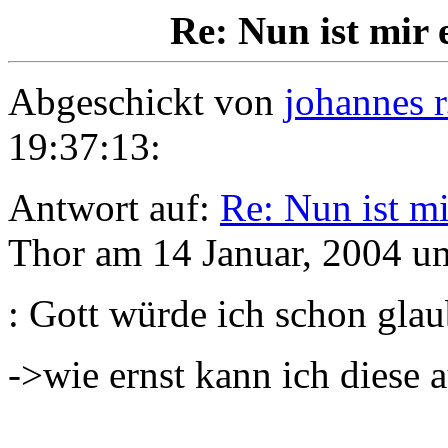
Re: Nun ist mir 
Abgeschickt von
johannes r
19:37:13:
Antwort auf:
Re: Nun ist m
Thor am 14 Januar, 2004 u
: Gott würde ich schon glau
->wie ernst kann ich diese 