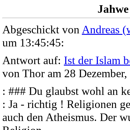
Jahwe
Abgeschickt von
Andreas (
um 13:45:45:
Antwort auf:
Ist der Islam 
von Thor am 28 Dezember,
: ### Du glaubst wohl an ke
: Ja - richtig ! Religionen
auch den Atheismus. Der wu