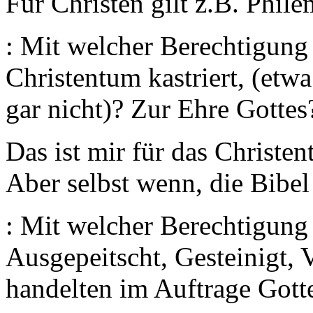
Für Christen gilt z.B. Phil
: Mit welcher Berechtigun
Christentum kastriert, (etw
gar nicht)? Zur Ehre Gottes
Das ist mir für das Christe
Aber selbst wenn, die Bibel 
: Mit welcher Berechtigun
Ausgepeitscht, Gesteinigt, 
handelten im Auftrage Gott