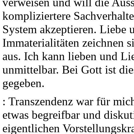
verweisen und will die Auss
kompliziertere Sachverhalt
System akzeptieren. Liebe 
Immaterialitäten zeichnen s
aus. Ich kann lieben und L
unmittelbar. Bei Gott ist di
gegeben.
: Transzendenz war für mich
etwas begreifbar und disku
eigentlichen Vorstellungskra