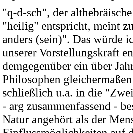
"q-d-sch", der althebräisch
"heilig" entspricht, meint z
anders (sein)". Das würde ic
unserer Vorstellungskraft en
demgegenüber ein über Jah
Philosophen gleichermaßen de
schließlich u.a. in die "Zw
- arg zusammenfassend - bes
Natur angehört als der Men
Einflussmöglichkeiten auf di