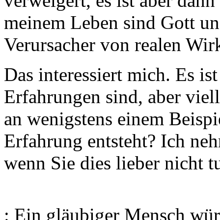
verweigert, es ist aber dann
meinem Leben sind Gott und
Verursacher von realen Wir
Das interessiert mich. Es ist
Erfahrungen sind, aber viell
an wenigstens einem Beispie
Erfahrung entsteht? Ich neh
wenn Sie dies lieber nicht t
: Ein gläubiger Mensch wür