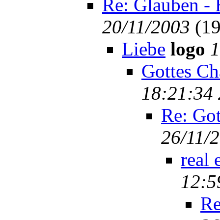
Re: Glauben - 
20/11/2003
(
19
Liebe
logo
1
Gottes Ch
18:21:34 
Re: Got
26/11/
real 
12:5
Re