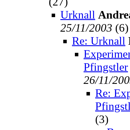
(
27)
Urknall
Andre
25/11/2003
(
6)
Re: Urknall
Experiment
Pfingstler
26/11/20
Re: Exp
Pfingst
(
3)