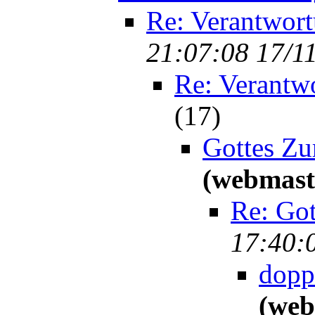
Re: Verantwor
21:07:08 17/1
Re: Verantw
(
17)
Gottes Zu
(webmast
Re: Go
17:40:
dopp
(web