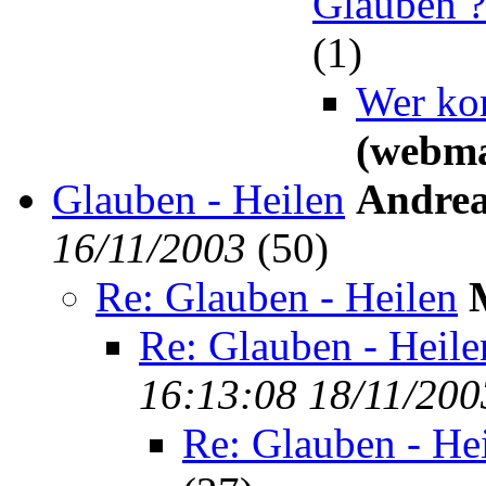
Glauben ?
(
1)
Wer ko
(webma
Glauben - Heilen
Andrea
16/11/2003
(
50)
Re: Glauben - Heilen
Re: Glauben - Heile
16:13:08 18/11/200
Re: Glauben - He