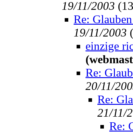
19/11/2003
(
13
Re: Glauben
19/11/2003
einzige ri
(webmast
Re: Glaub
20/11/20
Re: Gla
21/11/
Re: 