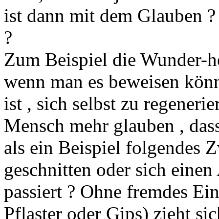
ist dann mit dem Glauben ? 
?
Zum Beispiel die Wunder-he
wenn man es beweisen könnt
ist , sich selbst zu regener
Mensch mehr glauben , dass
als ein Beispiel folgendes Z
geschnitten oder sich eine
passiert ? Ohne fremdes E
Pflaster oder Gips) zieht 