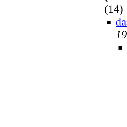
(
14)
da
19