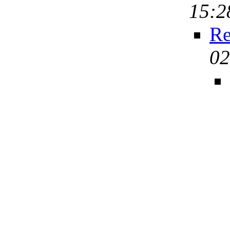
15:2
Re
02