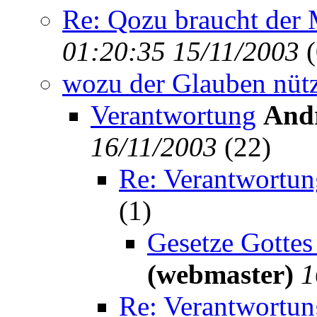
Re: Qozu braucht der 
01:20:35 15/11/2003
(
wozu der Glauben nütz
Verantwortung
Andr
16/11/2003
(
22)
Re: Verantwortun
(
1)
Gesetze Gottes 
(webmaster)
1
Re: Verantwortun