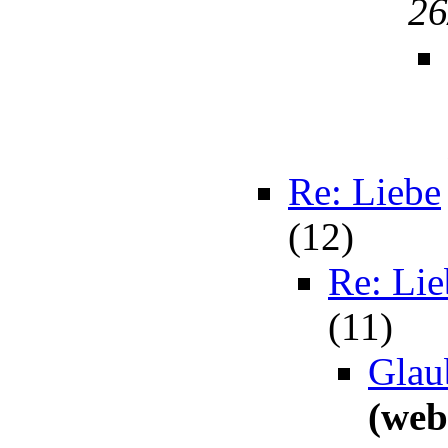
26
Re: Liebe
(
12)
Re: Lie
(
11)
Glau
(web