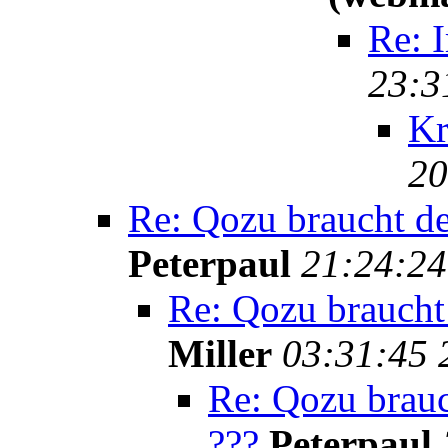
Re: 
23:3
Kr
20
Re: Qozu braucht d
Peterpaul
21:24:24
Re: Qozu braucht
Miller
03:31:45 
Re: Qozu brau
???
Peterpaul