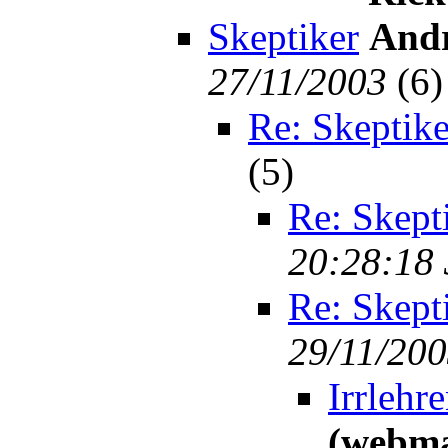
Skeptiker
Andr
27/11/2003
(
6)
Re: Skeptike
(
5)
Re: Skept
20:28:18 
Re: Skept
29/11/20
Irrleh
(webma