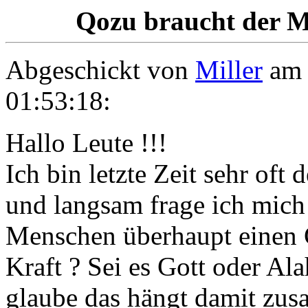
Qozu braucht der M
Abgeschickt von
Miller
am 
01:53:18:
Hallo Leute !!!
Ich bin letzte Zeit sehr of
und langsam frage ich mich 
Menschen überhaupt einen 
Kraft ? Sei es Gott oder Al
glaube das hängt damit zu