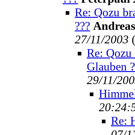
Re: Qozu br
???
Andreas
27/11/2003
Re: Qozu 
Glauben ?
29/11/20
Himmel
20:24:
Re: 
07/1