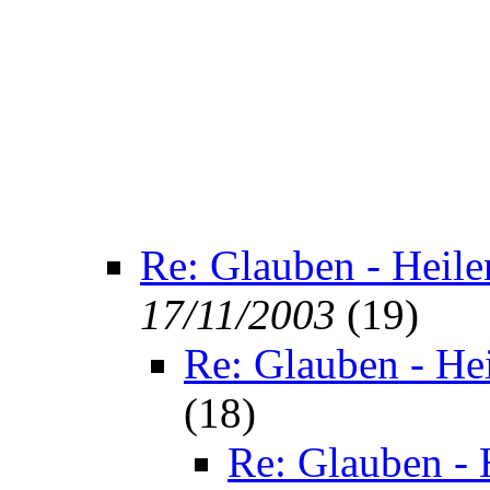
Re: Glauben - Heile
17/11/2003
(
19)
Re: Glauben - He
(
18)
Re: Glauben - 