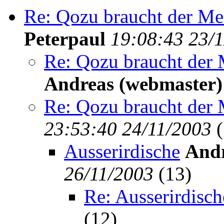
Re: Qozu braucht der Me
Peterpaul
19:08:43 23/
Re: Qozu braucht der 
Andreas (webmaster)
Re: Qozu braucht der 
23:53:40 24/11/2003
(
Ausserirdische
Andr
26/11/2003
(
13)
Re: Ausserirdisch
(
12)