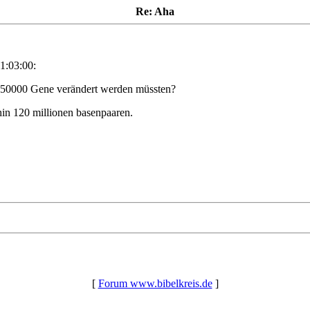
Re: Aha
1:03:00:
as 50000 Gene verändert werden müssten?
hin 120 millionen basenpaaren.
[
Forum www.bibelkreis.de
]