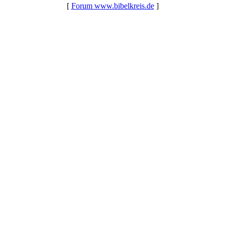
[
Forum www.bibelkreis.de
]