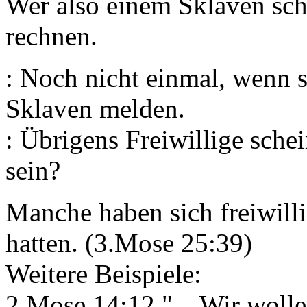
Wer also einem Sklaven sch
rechnen.
: Noch nicht einmal, wenn s
Sklaven melden.
: Übrigens Freiwillige sche
sein?
Manche haben sich freiwilli
hatten. (3.Mose 25:39)
Weitere Beispiele:
2.Mose 14:12 "... Wir woll