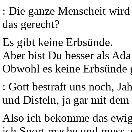
: Die ganze Menscheit wird 
das gerecht?
Es gibt keine Erbsünde.
Aber bist Du besser als Ad
Obwohl es keine Erbsünde g
: Gott bestraft uns noch, J
und Disteln, ja gar mit dem 
Also ich bekomme das ewig
ich Sport mache und muss au