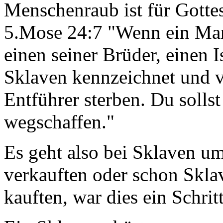
Menschenraub ist für Gotte
5.Mose 24:7 "Wenn ein Mann
einen seiner Brüder, einen Is
Sklaven kennzeichnet und ve
Entführer sterben. Du solls
wegschaffen."
Es geht also bei Sklaven um
verkauften oder schon Skla
kauften, war dies ein Schri