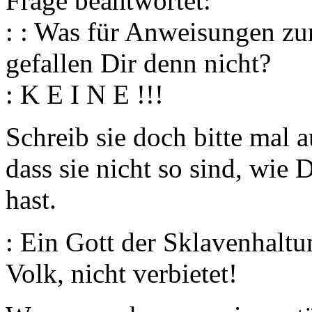
Frage beantwortet:
: : Was für Anweisungen zu
gefallen Dir denn nicht?
: K E I N E !!!
Schreib sie doch bitte mal a
dass sie nicht so sind, wie
hast.
: Ein Gott der Sklavenhalt
Volk, nicht verbietet!