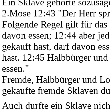
Ein Sklave gehörte sozusag
2.Mose 12:43 "Der Herr sp
Folgende Regel gilt für das
davon essen; 12:44 aber jed
gekauft hast, darf davon es
hast. 12:45 Halbbürger und
essen."
Fremde, Halbbürger und Loh
gekaufte fremde Sklaven du
Auch durfte ein Sklave nic