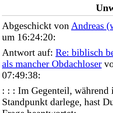
Unw
Abgeschickt von
Andreas (
um 16:24:20:
Antwort auf:
Re: biblisch b
als mancher Obdachloser
vo
07:49:38:
: : : Im Gegenteil, während 
Standpunkt darlege, hast D