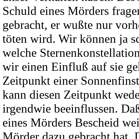
Schuld eines Mörders fragen
gebracht, er wußte nur vor
töten wird. Wir können ja 
welche Sternenkonstellatio
wir einen Einfluß auf sie g
Zeitpunkt einer Sonnenfinst
kann diesen Zeitpunkt wede
irgendwie beeinflussen. Daß
eines Mörders Bescheid weiß
Mörder dazu gebracht hat. 