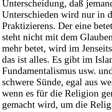
Unterscheidung, daß jemand
Unterschieden wird nur in 
Praktizierens. Der eine bete
steht nicht mit dem Glaube
mehr betet, wird im Jenseit
das ist alles. Es gibt im Is
Fundamentalismus usw. und 
schwere Sünde, egal aus w
wenn es für die Religion g
gemacht wird, um die Religi