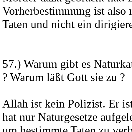
Vorherbestimmung ist also 
Taten und nicht ein dirigier
57.) Warum gibt es Naturka
? Warum läßt Gott sie zu ?
Allah ist kein Polizist. Er i
hat nur Naturgesetze aufgel
um bestimmte Taten zu verb