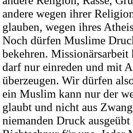
andere Religion, Rasse, Gr
andere wegen ihrer Religion
glauben, wegen ihres Athei
Noch dürfen Muslime Druc
bekehren. Missionärsarbeit
darf nur einreden und mit 
überzeugen. Wir dürfen als
ein Muslim kann nur der w
glaubt und nicht aus Zwang
niemanden Druck ausgeübt w