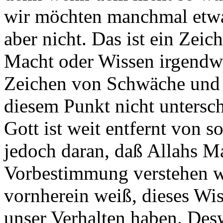
wir möchten manchmal etwa
aber nicht. Das ist ein Ze
Macht oder Wissen irgendw
Zeichen von Schwäche und 
diesem Punkt nicht untersc
Gott ist weit entfernt von
jedoch daran, daß Allahs Ma
Vorbestimmung verstehen wi
vornherein weiß, dieses Wi
unser Verhalten haben. Des