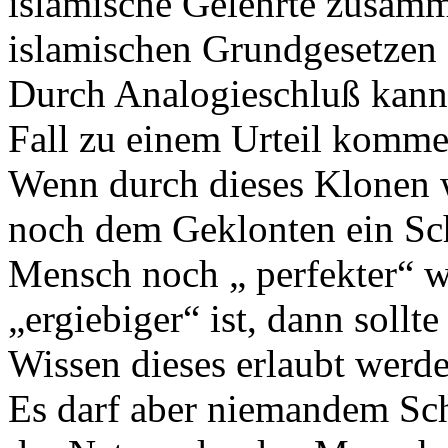
islamische Gelehrte zusam
islamischen Grundgesetzen d
Durch Analogieschluß kann 
Fall zu einem Urteil komme
Wenn durch dieses Klonen
noch dem Geklonten ein Sc
Mensch noch „ perfekter“ w
„ergiebiger“ ist, dann soll
Wissen dieses erlaubt werde
Es darf aber niemandem Sc