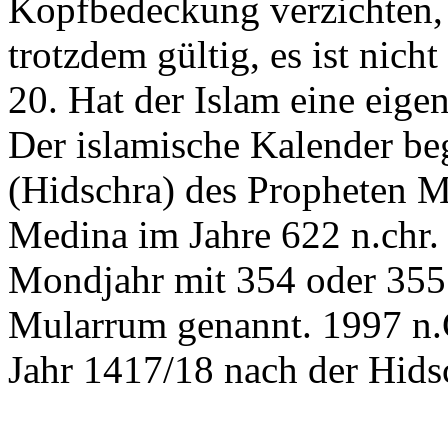
Kopfbedeckung verzichten, s
trotzdem gültig, es ist nich
20. Hat der Islam eine eige
Der islamische Kalender b
(Hidschra) des Propheten
Medina im Jahre 622 n.chr. 
Mondjahr mit 354 oder 355
Mularrum genannt. 1997 n.C
Jahr 1417/18 nach der Hids