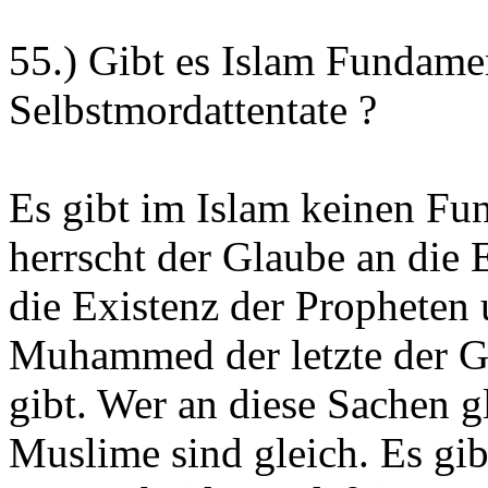
55.) Gibt es Islam Fundame
Selbstmordattentate ?
Es gibt im Islam keinen Fu
herrscht der Glaube an die 
die Existenz der Propheten 
Muhammed der letzte der Ges
gibt. Wer an diese Sachen gl
Muslime sind gleich. Es gi