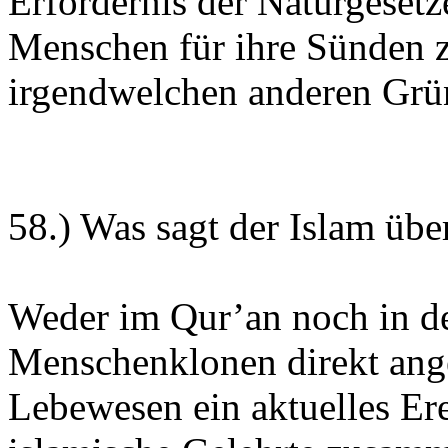
Erfordernis der Naturgesetze
Menschen für ihre Sünden z
irgendwelchen anderen Grü
58.) Was sagt der Islam üb
Weder im Qur’an noch in d
Menschenklonen direkt ang
Lebewesen ein aktuelles Ere