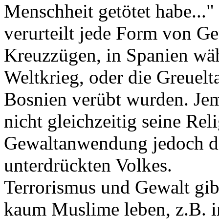
Menschheit getötet habe..."
verurteilt jede Form von Ge
Kreuzzügen, in Spanien wäh
Weltkrieg, oder die Greuelta
Bosnien verübt wurden. Jem
nicht gleichzeitig seine Rel
Gewaltanwendung jedoch di
unterdrückten Volkes.
Terrorismus und Gewalt gib
kaum Muslime leben, z.B. i