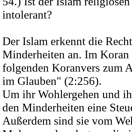
54.) Ist der Islam religiös
intolerant?
Der Islam erkennt die Recht
Minderheiten an. Im Koran 
folgenden Koranvers zum A
im Glauben" (2:256).
Um ihr Wohlergehen und ihr
den Minderheiten eine Steue
Außerdem sind sie vom Wehr