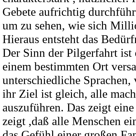
Gebete aufrichtig durchführe
um zu sehen, wie sich Mill
Hieraus entsteht das Bedür
Der Sinn der Pilgerfahrt ist
einem bestimmten Ort vers
unterschiedliche Sprachen, 
ihr Ziel ist gleich, alle ma
auszuführen. Das zeigt eine 
zeigt ,daß alle Menschen ei
das Gefühl einer großen Fa