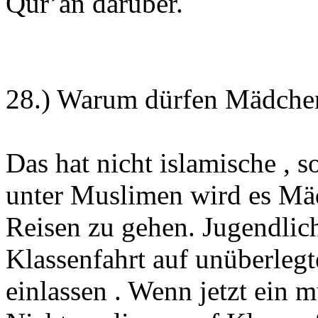
Qur’an darüber.
28.) Warum dürfen Mädchen 
Das hat nicht islamische , s
unter Muslimen wird es Mädc
Reisen zu gehen. Jugendlic
Klassenfahrt auf unüberleg
einlassen . Wenn jetzt ein