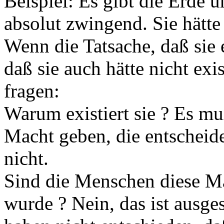
Beispiel: Es gibt die Erde u
absolut zwingend. Sie hätte
Wenn die Tatsache, daß sie ex
daß sie auch hätte nicht ex
fragen:
Warum existiert sie ? Es m
Macht geben, die entscheidet
nicht.
Sind die Menschen diese M
wurde ? Nein, das ist ausg