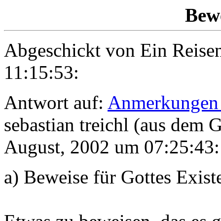
Bewe
Abgeschickt von
Ein Reise
11:15:53:
Antwort auf:
Anmerkungen zu
sebastian treichl (aus dem 
August, 2002 um 07:25:43:
a) Beweise für Gottes Exist