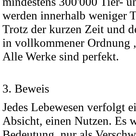
mindestens 300'000 Tier- un
werden innerhalb weniger T
Trotz der kurzen Zeit und de
in vollkommener Ordnung ,f
Alle Werke sind perfekt.
3. Beweis
Jedes Lebewesen verfolgt ei
Absicht, einen Nutzen. Es 
Bedeutung ,nur als Verschw