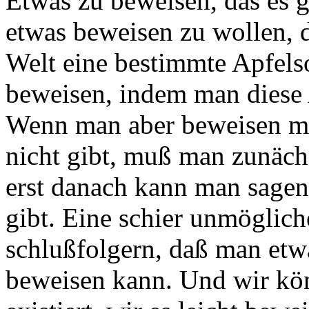
Etwas zu beweisen, das es gi
etwas beweisen zu wollen, d
Welt eine bestimmte Apfelso
beweisen, indem man diese A
Wenn man aber beweisen möc
nicht gibt, muß man zunäch
erst danach kann man sagen,
gibt. Eine schier unmöglich
schlußfolgern, daß man etwa
beweisen kann. Und wir kö