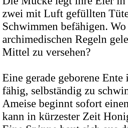
Die Mücke legt ihre Eier in
zwei mit Luft gefüllten Tüte
Schwimmen befähigen. Wo 
archimedischen Regeln gele
Mittel zu versehen?
Eine gerade geborene Ente 
fähig, selbständig zu schw
Ameise beginnt sofort eine
kann in kürzester Zeit Hon