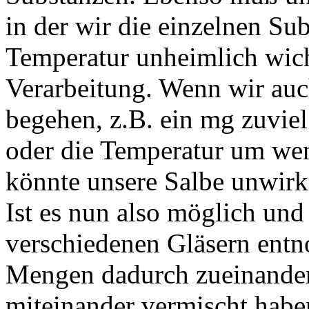
in der wir die einzelnen Su
Temperatur unheimlich wich
Verarbeitung. Wenn wir auc
begehen, z.B. ein mg zuvie
oder die Temperatur um weni
könnte unsere Salbe unwir
Ist es nun also möglich und
verschiedenen Gläsern ent
Mengen dadurch zueinande
miteinander vermischt habe