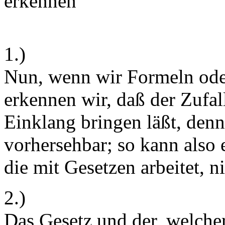
erkennen
1.)
Nun, wenn wir Formeln oder
erkennen wir, daß der Zufall
Einklang bringen läßt, denn 
vorhersehbar; so kann also
die mit Gesetzen arbeitet, n
2.)
Das Gesetz und der, welcher