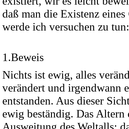
existiert, wir es leicht bewe
daß man die Existenz eines
werde ich versuchen zu tun
1.Beweis
Nichts ist ewig, alles veränd
verändert und irgendwann ei
entstanden. Aus dieser Sicht
ewig beständig. Das Altern
Ausweitung des Weltalls; d