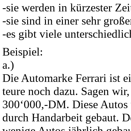
-sie werden in kürzester Zei
-sie sind in einer sehr groß
-es gibt viele unterschiedli
Beispiel:
a.)
Die Automarke Ferrari ist e
teure noch dazu. Sagen wir,
300‘000,-DM. Diese Autos 
durch Handarbeit gebaut. 
wenige Autos jährlich gebau